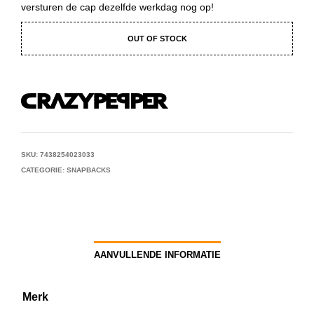
versturen de cap dezelfde werkdag nog op!
OUT OF STOCK
SKU:
7438254023033
CATEGORIE:
SNAPBACKS
AANVULLENDE INFORMATIE
Merk