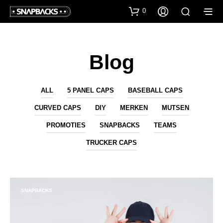
0
Blog
ALL
5 PANEL CAPS
BASEBALL CAPS
CURVED CAPS
DIY
MERKEN
MUTSEN
PROMOTIES
SNAPBACKS
TEAMS
TRUCKER CAPS
SNAPBACKS