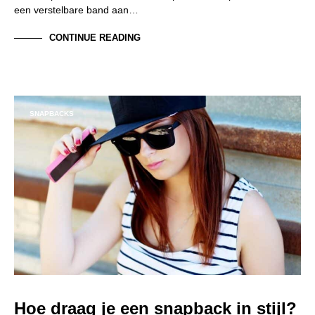
een verstelbare band aan…
CONTINUE READING
SNAPBACKS
Hoe draag je een snapback in stijl?