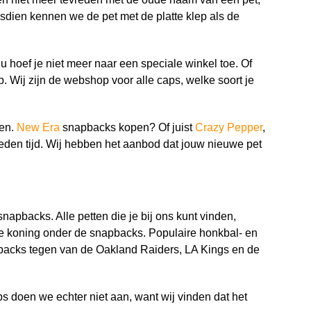
dien kennen we de pet met de platte klep als de
hoef je niet meer naar een speciale winkel toe. Of
p. Wij zijn de webshop voor alle caps, welke soort je
den.
New Era
snapbacks kopen? Of juist
Crazy Pepper
,
eden tijd. Wij hebben het aanbod dat jouw nieuwe pet
apbacks. Alle petten die je bij ons kunt vinden,
de koning onder de snapbacks. Populaire honkbal- en
backs tegen van de Oakland Raiders, LA Kings en de
 doen we echter niet aan, want wij vinden dat het