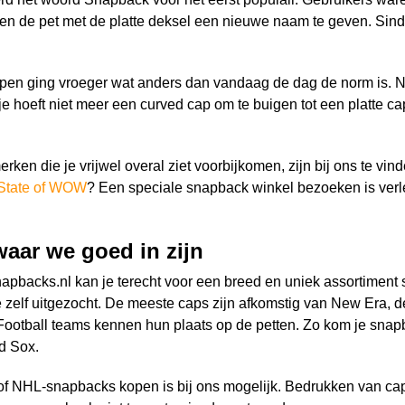
n de pet met de platte deksel een nieuwe naam te geven. Sinds
pen ging vroeger wat anders dan vandaag de dag de norm is. Nu 
je hoeft niet meer een curved cap om te buigen tot een platte ca
rken die je vrijwel overal ziet voorbijkomen, zijn bij ons te vin
State of WOW
? Een speciale snapback winkel bezoeken is verl
aar we goed in zijn
apbacks.nl kan je terecht voor een breed en uniek assortiment sn
zelf uitgezocht. De meeste caps zijn afkomstig van New Era, 
ootball teams kennen hun plaats op de petten. Zo kom je snap
d Sox.
 NHL-snapbacks kopen is bij ons mogelijk. Bedrukken van caps