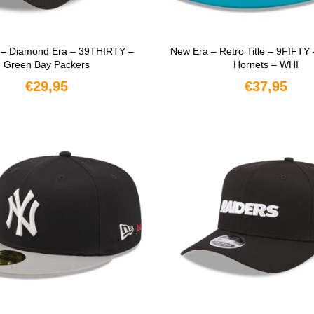
 – Diamond Era – 39THIRTY –
New Era – Retro Title – 9FIFTY 
Green Bay Packers
Hornets – WHI
€
29,95
€
37,95
OPTIES SELECTEREN
OPTIES SELECTERE