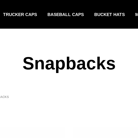
TRUCKER CAPS
BASEBALL CAPS
BUCKET HATS
Snapbacks
ACKS