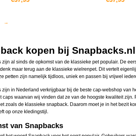
OPTIES SELECTEREN
OPTIES SELECTERE
→
back kopen bij Snapbacks.nl
zijn al sinds de opkomst van de klassieke pet populair. De eer
denk maar terug aan de klassieke wielrenpet. Dit vertelt eige
 petten zijn namelijk tijdloos, uniek en passen bij vrijwel iedere
zijn in Nederland verkrijgbaar bij de beste cap-webshop van h
t caps waarvan wij vinden dat ze van de hoogste kwaliteit zijn.
et zoals de klassieke snapback. Daarom moet je in het bezit ko
ft op onze kledingstijl.
st van Snapbacks
rd het woord Snapback voor het eerst populair. Gebruikers war