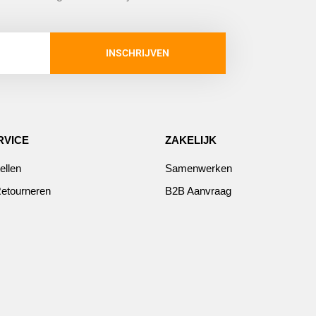
INSCHRIJVEN
RVICE
ZAKELIJK
ellen
Samenwerken
etourneren
B2B Aanvraag