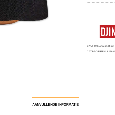
SKU:
4051967142803
CATEGORIEËN:
6 PAN
AANVULLENDE INFORMATIE