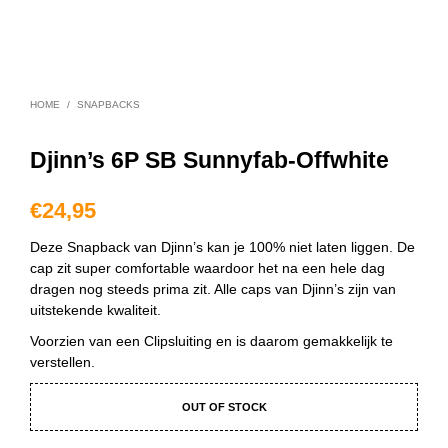
HOME
/
SNAPBACKS
Djinn’s 6P SB Sunnyfab-Offwhite
€
24,95
Deze Snapback van Djinn’s kan je 100% niet laten liggen. De
cap zit super comfortable waardoor het na een hele dag
dragen nog steeds prima zit. Alle caps van Djinn’s zijn van
uitstekende kwaliteit.
Voorzien van een Clipsluiting en is daarom gemakkelijk te
verstellen.
OUT OF STOCK