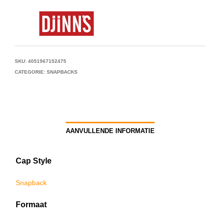
SKU:
4051967152475
CATEGORIE:
SNAPBACKS
AANVULLENDE INFORMATIE
Cap Style
Snapback
Formaat