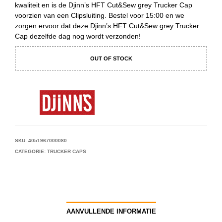
kwaliteit en is de Djinn’s HFT Cut&Sew grey Trucker Cap
voorzien van een Clipsluiting. Bestel voor 15:00 en we
zorgen ervoor dat deze Djinn’s HFT Cut&Sew grey Trucker
Cap dezelfde dag nog wordt verzonden!
OUT OF STOCK
SKU:
4051967000080
CATEGORIE:
TRUCKER CAPS
AANVULLENDE INFORMATIE