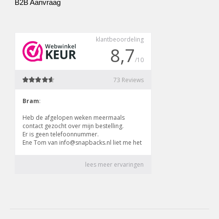
B2B Aanvraag