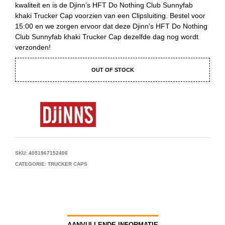
kwaliteit en is de Djinn’s HFT Do Nothing Club Sunnyfab
khaki Trucker Cap voorzien van een Clipsluiting. Bestel voor
15:00 en we zorgen ervoor dat deze Djinn’s HFT Do Nothing
Club Sunnyfab khaki Trucker Cap dezelfde dag nog wordt
verzonden!
OUT OF STOCK
SKU:
4051967152406
CATEGORIE:
TRUCKER CAPS
AANVULLENDE INFORMATIE