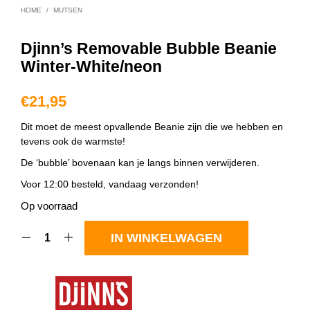
HOME
/
MUTSEN
Djinn’s Removable Bubble Beanie
Winter-White/neon
€
21,95
Dit moet de meest opvallende Beanie zijn die we hebben en
tevens ook de warmste!
De ‘bubble’ bovenaan kan je langs binnen verwijderen.
Voor 12:00 besteld, vandaag verzonden!
Op voorraad
IN WINKELWAGEN