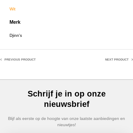
Wit
Merk
Djinn's
PREVIOUS PRODUCT
NEXT PRODUCT
Schrijf je in op onze
nieuwsbrief
Blijf als eerste op de hoogte van onze laatste aanbiedingen en
nieuwtjes!