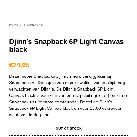
HOME
/
SNAPBACKS
Djinn’s Snapback 6P Light Canvas
black
€
24,95
Deze mooie Snapbacks zijn nu nieuw verkrijgbaar bij
Snapbacks.nl. De cap is van super kwaliteit wat je altijd mag
verwachten van Djinn’s. De Djinn’s Snapback 6P Light
Canvas black is voorzien van een Clipsluiting(Snap) en zit de
Snapback zit uitermate comfortabel. Bestel de Djinn’s
Snapback 6P Light Canvas black en voor 15:00 verzenden
we dezelfde dag nog!
OUT OF STOCK