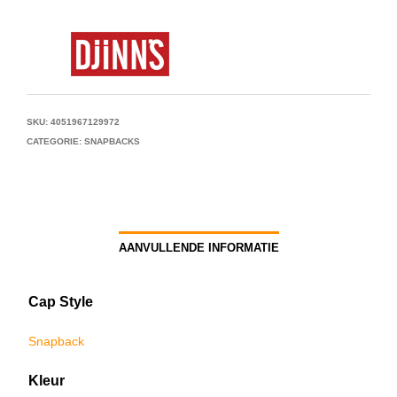
SKU:
4051967129972
CATEGORIE:
SNAPBACKS
AANVULLENDE INFORMATIE
Cap Style
Snapback
Kleur