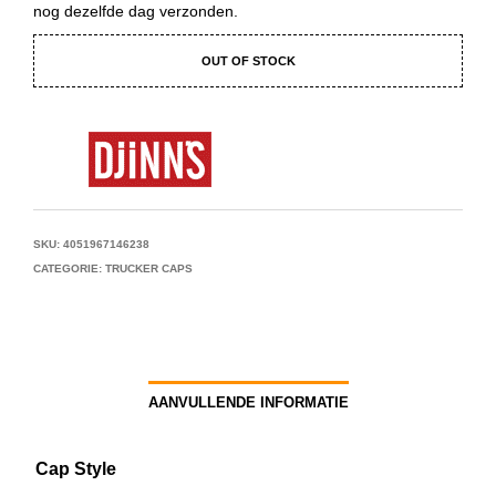
nog dezelfde dag verzonden.
OUT OF STOCK
SKU:
4051967146238
CATEGORIE:
TRUCKER CAPS
AANVULLENDE INFORMATIE
Cap Style