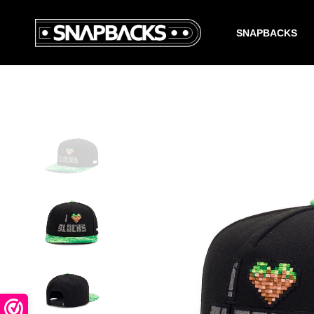
SNAPBACKS