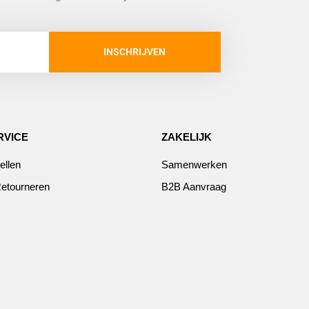
INSCHRIJVEN
RVICE
ZAKELIJK
ellen
Samenwerken
etourneren
B2B Aanvraag