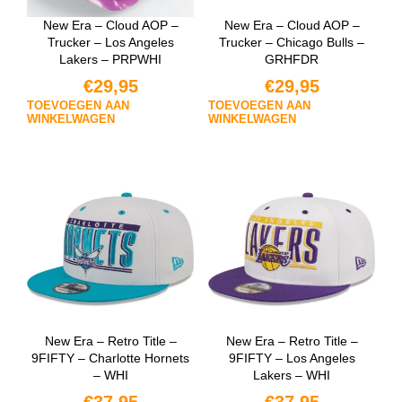
New Era – Cloud AOP –
New Era – Cloud AOP –
Trucker – Los Angeles
Trucker – Chicago Bulls –
Lakers – PRPWHI
GRHFDR
€
29,95
€
29,95
TOEVOEGEN AAN
TOEVOEGEN AAN
WINKELWAGEN
WINKELWAGEN
New Era – Retro Title –
New Era – Retro Title –
9FIFTY – Charlotte Hornets
9FIFTY – Los Angeles
– WHI
Lakers – WHI
€
37,95
€
37,95