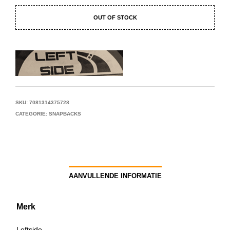
OUT OF STOCK
SKU:
7081314375728
CATEGORIE:
SNAPBACKS
AANVULLENDE INFORMATIE
Merk
Leftside