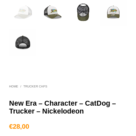
HOME
/
TRUCKER CAPS
New Era – Character – CatDog –
Trucker – Nickelodeon
€
28,00