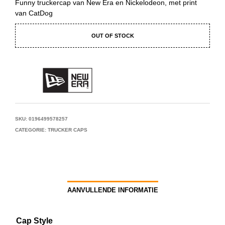
Funny truckercap van New Era en Nickelodeon, met print
van CatDog
OUT OF STOCK
SKU:
0196499578257
CATEGORIE:
TRUCKER CAPS
AANVULLENDE INFORMATIE
Cap Style