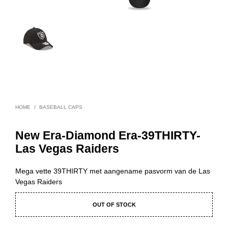
HOME
/
BASEBALL CAPS
New Era-Diamond Era-39THIRTY-
Las Vegas Raiders
Mega vette 39THIRTY met aangename pasvorm van de Las
Vegas Raiders
OUT OF STOCK