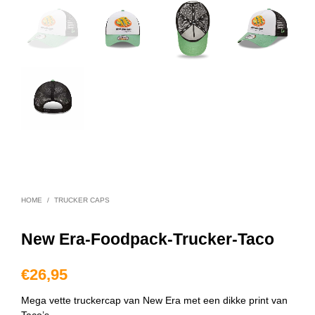
HOME
/
TRUCKER CAPS
New Era-Foodpack-Trucker-Taco
€
26,95
Mega vette truckercap van New Era met een dikke print van
Taco’s