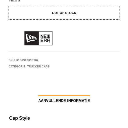
OUT OF STOCK
SKU:
0196313093102
CATEGORIE:
TRUCKER CAPS
AANVULLENDE INFORMATIE
Cap Style