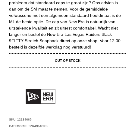
probleem dat standaard caps te groot zijn? Ons advies is
dan om de SM maat te nemen. Voor de gemiddelde
volwassene met een algemeen standaard hoofdmaat is de
ML de beste optie. De cap van New Era is natuurlijk van
uitstekende kwaliteit en zit uiterst comfortabel. Wacht niet
langer en bestel de New Era Las Vegas Raiders Black
9FIFTY Stretch Snapback direct op onze shop. Voor 12:00
besteld is dezelfde werkdag nog verstuurd!
OUT OF STOCK
SKU:
12134665
CATEGORIE:
SNAPBACKS