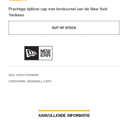
Prachtige tijdloze cap met borduursel van de New York
Yankees.
OUT OF STOCK
SKU:
0196172938699
CATEGORIE:
BASEBALL CAPS
AANVULLENDE INFORMATIE