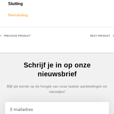
Sluiting
Riemsluiting
PREVIOUS PRODUCT
NEXT PRODUCT
Schrijf je in op onze
nieuwsbrief
Blijf als eerste op de hoogte van onze laatste aanbiedingen en
nieuwtjes!