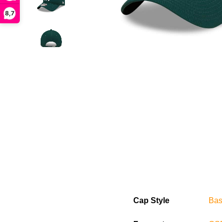
8,7
Cap Style
Bas