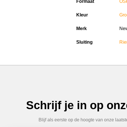
Formaat
OS
Kleur
Gro
Merk
New
Sluiting
Rie
Schrijf je in op on
Blijf als eerste op de hoogte van onze laats