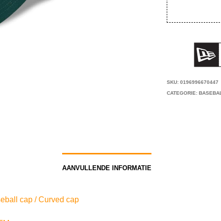
SKU:
0196996670447
CATEGORIE:
BASEBA
AANVULLENDE INFORMATIE
eball cap / Curved cap