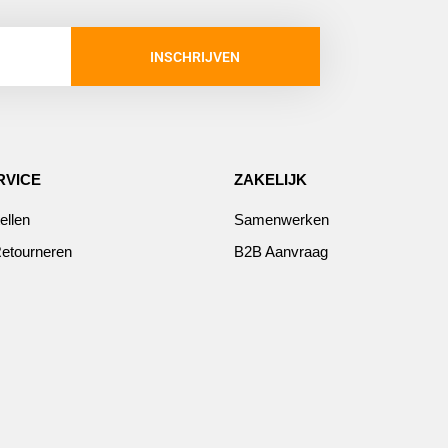
INSCHRIJVEN
RVICE
ZAKELIJK
ellen
Samenwerken
etourneren
B2B Aanvraag