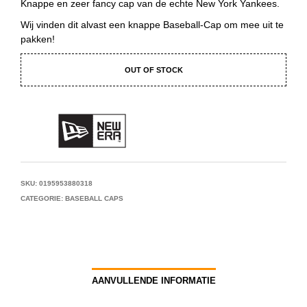
Knappe en zeer fancy cap van de echte New York Yankees.
Wij vinden dit alvast een knappe Baseball-Cap om mee uit te
pakken!
OUT OF STOCK
SKU:
0195953880318
CATEGORIE:
BASEBALL CAPS
AANVULLENDE INFORMATIE