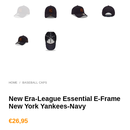
HOME
/
BASEBALL CAPS
New Era-League Essential E-Frame
New York Yankees-Navy
€
26,95