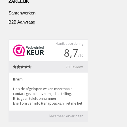
ZAKELIJK
Samenwerken
B2B Aanvraag