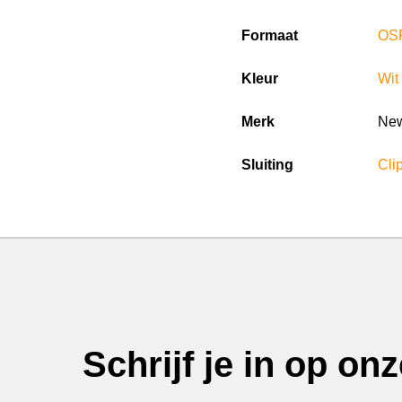
Formaat
OS
Kleur
Wit
Merk
New
Sluiting
Clip
Schrijf je in op on