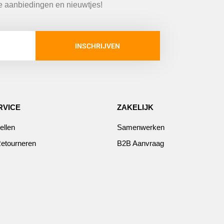
te aanbiedingen en nieuwtjes!
INSCHRIJVEN
RVICE
ZAKELIJK
ellen
Samenwerken
etourneren
B2B Aanvraag