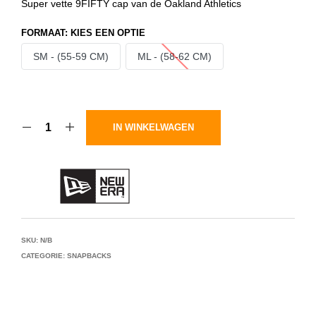
Super vette 9FIFTY cap van de Oakland Athletics
FORMAAT
:
KIES EEN OPTIE
SM - (55-59 CM)
ML - (58-62 CM)
IN WINKELWAGEN
SKU:
N/B
CATEGORIE:
SNAPBACKS