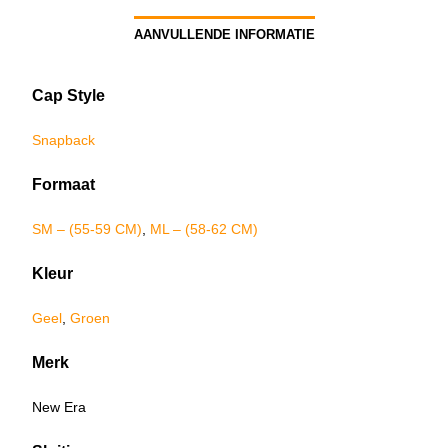
AANVULLENDE INFORMATIE
Cap Style
Snapback
Formaat
SM – (55-59 CM)
,
ML – (58-62 CM)
Kleur
Geel
,
Groen
Merk
New Era