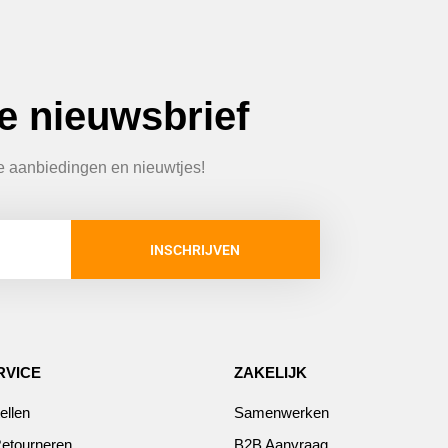
ze nieuwsbrief
te aanbiedingen en nieuwtjes!
INSCHRIJVEN
RVICE
ZAKELIJK
ellen
Samenwerken
etourneren
B2B Aanvraag