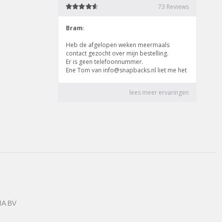
MA BV