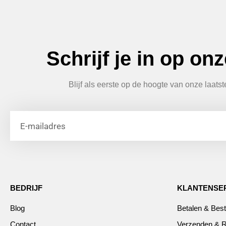
Schrijf je in op on
Blijf als eerste op de hoogte van onze laats
BEDRIJF
KLANTENSE
Blog
Betalen & Best
Contact
Verzenden & R