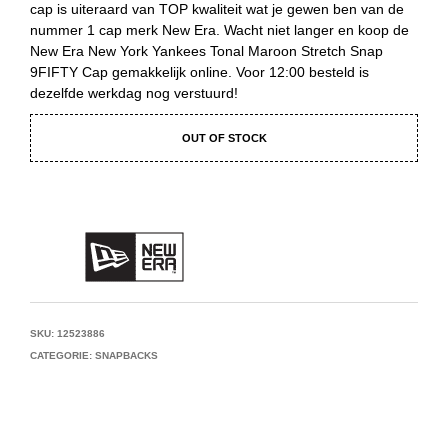
cap is uiteraard van TOP kwaliteit wat je gewen ben van de
nummer 1 cap merk New Era. Wacht niet langer en koop de
New Era New York Yankees Tonal Maroon Stretch Snap
9FIFTY Cap gemakkelijk online. Voor 12:00 besteld is
dezelfde werkdag nog verstuurd!
OUT OF STOCK
SKU:
12523886
CATEGORIE:
SNAPBACKS