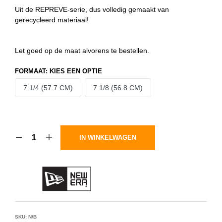
Uit de REPREVE-serie, dus volledig gemaakt van
gerecycleerd materiaal!
Let goed op de maat alvorens te bestellen.
FORMAAT
:
KIES EEN OPTIE
7 1/4 (57.7 CM)
7 1/8 (56.8 CM)
IN WINKELWAGEN
SKU:
N/B