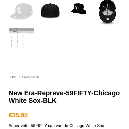
HOME
/
SNAPBACKS
New Era-Repreve-59FIFTY-Chicago
White Sox-BLK
€
35,95
Super vette 59FIFTY cap van de Chicago White Sox.