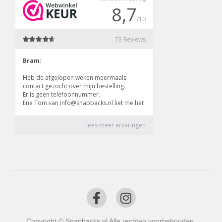
Copyright © Snapbacks.nl Alle rechten voorbehouden.