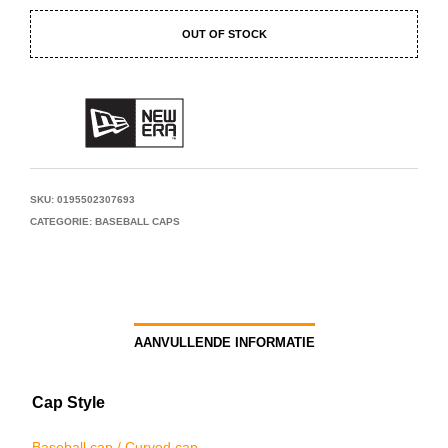
OUT OF STOCK
SKU:
0195502307693
CATEGORIE:
BASEBALL CAPS
AANVULLENDE INFORMATIE
Cap Style
Baseball cap / Curved cap