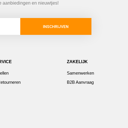
te aanbiedingen en nieuwtjes!
INSCHRIJVEN
RVICE
ZAKELIJK
ellen
Samenwerken
etourneren
B2B Aanvraag