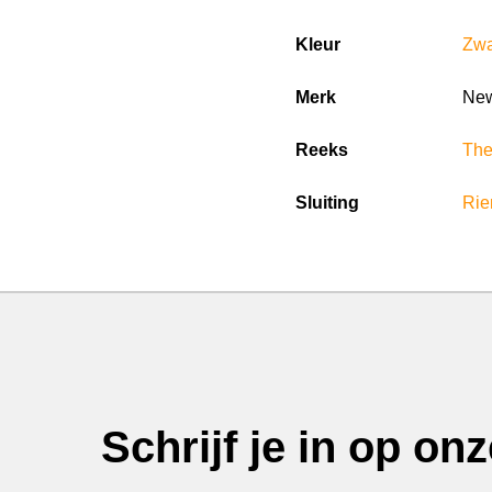
Kleur
Zwa
Merk
New
Reeks
Th
Sluiting
Rie
Schrijf je in op on