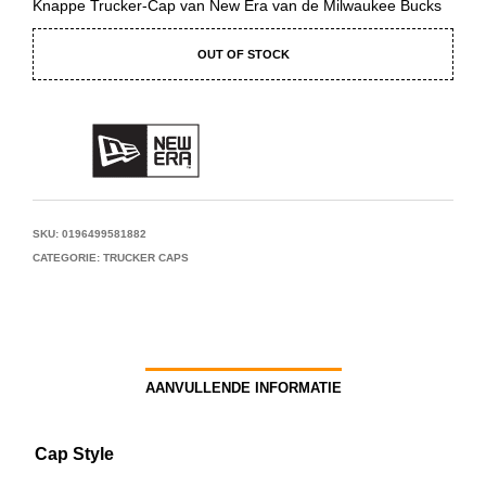
Knappe Trucker-Cap van New Era van de Milwaukee Bucks
OUT OF STOCK
SKU:
0196499581882
CATEGORIE:
TRUCKER CAPS
AANVULLENDE INFORMATIE
Cap Style