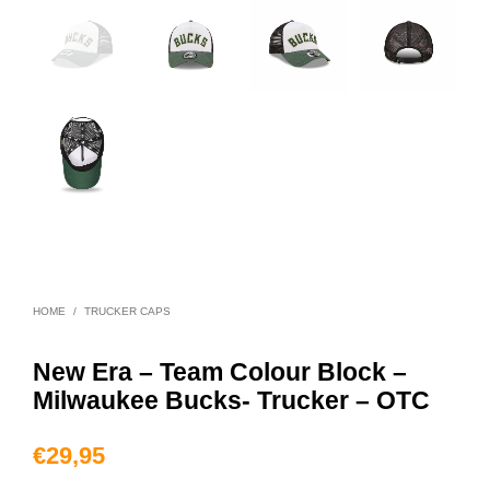
HOME
/
TRUCKER CAPS
New Era – Team Colour Block –
Milwaukee Bucks- Trucker – OTC
€
29,95