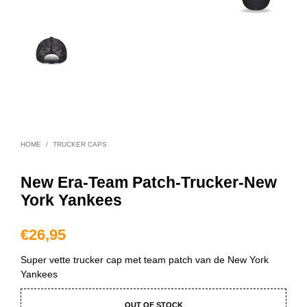
HOME
/
TRUCKER CAPS
New Era-Team Patch-Trucker-New
York Yankees
€
26,95
Super vette trucker cap met team patch van de New York
Yankees
OUT OF STOCK