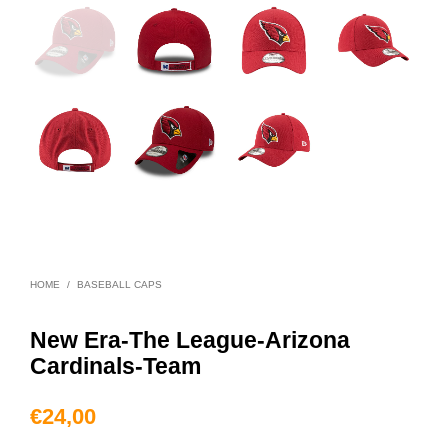
HOME
/
BASEBALL CAPS
New Era-The League-Arizona
Cardinals-Team
€
24,00