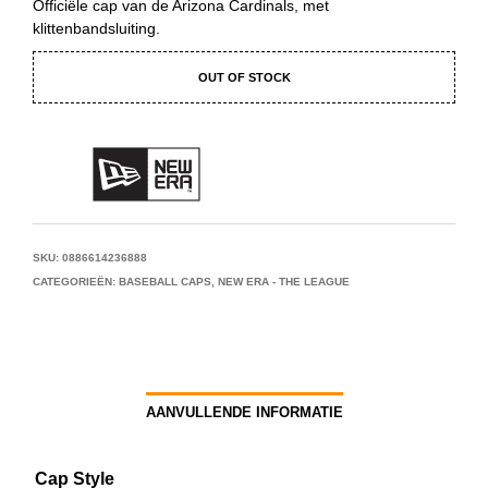
Officiële cap van de Arizona Cardinals, met
klittenbandsluiting.
OUT OF STOCK
SKU:
0886614236888
CATEGORIEËN:
BASEBALL CAPS
,
NEW ERA - THE LEAGUE
AANVULLENDE INFORMATIE
Cap Style