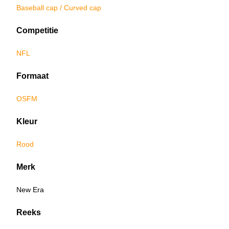
Baseball cap / Curved cap
Competitie
NFL
Formaat
OSFM
Kleur
Rood
Merk
New Era
Reeks