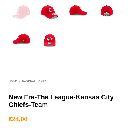
HOME
/
BASEBALL CAPS
New Era-The League-Kansas City
Chiefs-Team
€
24,00