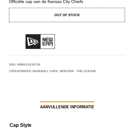
Officiële cap van de Kansas City Chiefs
OUT OF STOCK
SKU:
0886614236734
CATEGORIEËN:
BASEBALL CAPS
,
NEW ERA - THE LEAGUE
AANVULLENDE INFORMATIE
Cap Style