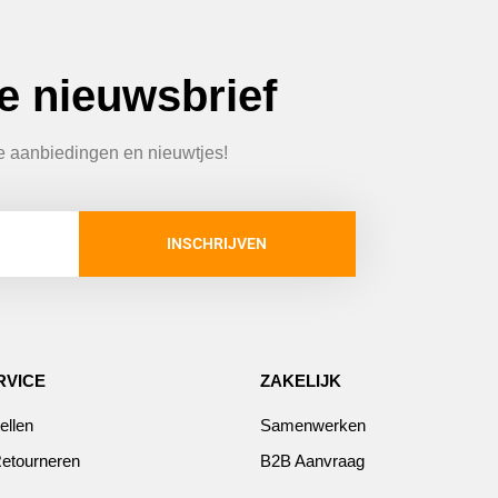
ze nieuwsbrief
te aanbiedingen en nieuwtjes!
INSCHRIJVEN
RVICE
ZAKELIJK
ellen
Samenwerken
etourneren
B2B Aanvraag