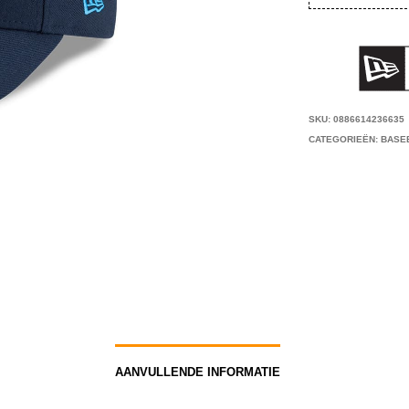
SKU:
0886614236635
CATEGORIEËN:
BASE
AANVULLENDE INFORMATIE