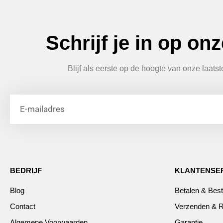
Schrijf je in op on
Blijf als eerste op de hoogte van onze laats
BEDRIJF
KLANTENSE
Blog
Betalen & Best
Contact
Verzenden & R
Algemene Voorwaarden
Garantie