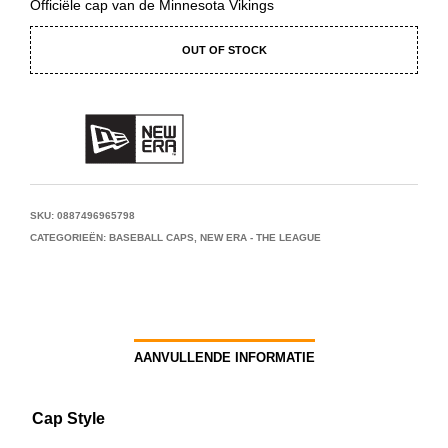
Officiële cap van de Minnesota Vikings
OUT OF STOCK
SKU:
0887496965798
CATEGORIEËN:
BASEBALL CAPS
,
NEW ERA - THE LEAGUE
AANVULLENDE INFORMATIE
Cap Style