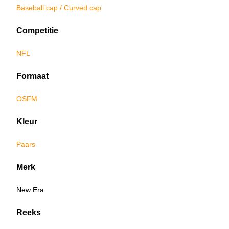
Baseball cap / Curved cap
Competitie
NFL
Formaat
OSFM
Kleur
Paars
Merk
New Era
Reeks