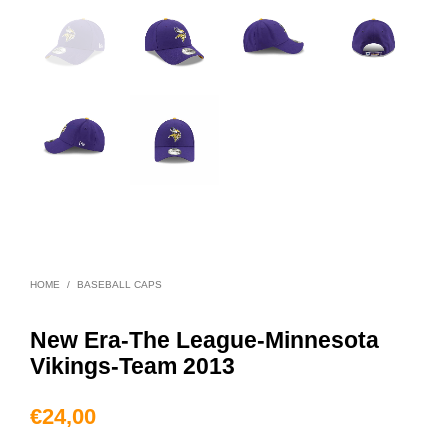
HOME
/
BASEBALL CAPS
New Era-The League-Minnesota
Vikings-Team 2013
€
24,00