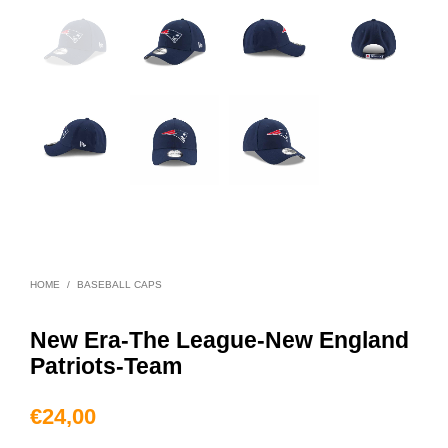
HOME
/
BASEBALL CAPS
New Era-The League-New England
Patriots-Team
€
24,00