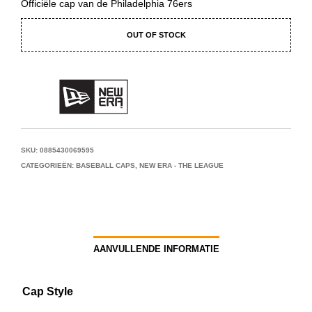
Officiële cap van de Philadelphia 76ers
OUT OF STOCK
SKU:
0885430069595
CATEGORIEËN:
BASEBALL CAPS
,
NEW ERA - THE LEAGUE
AANVULLENDE INFORMATIE
Cap Style