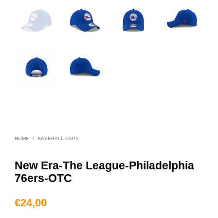
HOME
/
BASEBALL CAPS
New Era-The League-Philadelphia
76ers-OTC
€
24,00