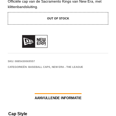
Officiële cap van de Sacramento Kings van New Era, met
klittenbandsluiting.
OUT OF STOCK
SKU:
0885430069557
CATEGORIEËN:
BASEBALL CAPS
,
NEW ERA - THE LEAGUE
AANVULLENDE INFORMATIE
Cap Style