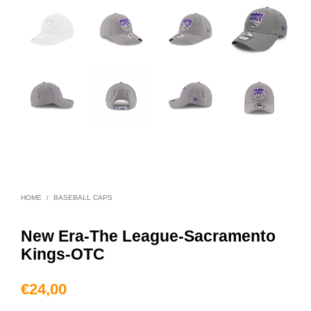
HOME
/
BASEBALL CAPS
New Era-The League-Sacramento
Kings-OTC
€
24,00