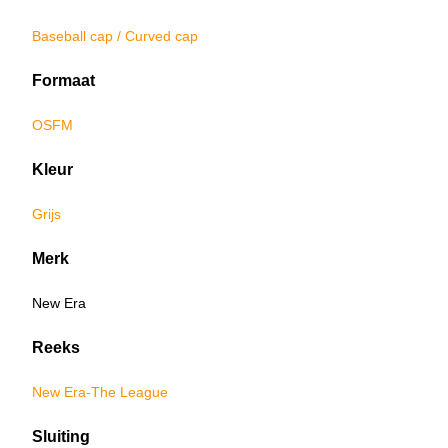
Baseball cap / Curved cap
Formaat
OSFM
Kleur
Grijs
Merk
New Era
Reeks
New Era-The League
Sluiting