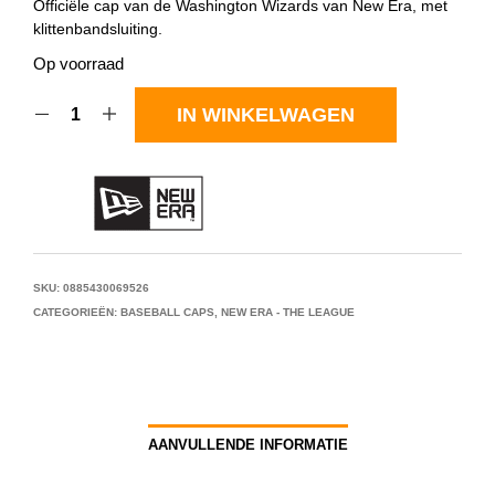
Officiële cap van de Washington Wizards van New Era, met
klittenbandsluiting.
Op voorraad
IN WINKELWAGEN
SKU:
0885430069526
CATEGORIEËN:
BASEBALL CAPS
,
NEW ERA - THE LEAGUE
AANVULLENDE INFORMATIE