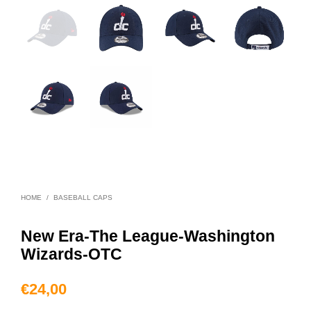
HOME
/
BASEBALL CAPS
New Era-The League-Washington
Wizards-OTC
€
24,00