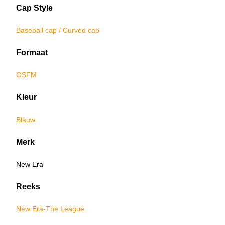
Cap Style
Baseball cap / Curved cap
Formaat
OSFM
Kleur
Blauw
Merk
New Era
Reeks
New Era-The League