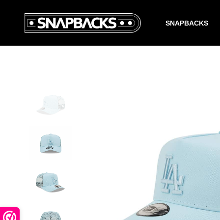
SNAPBACKS