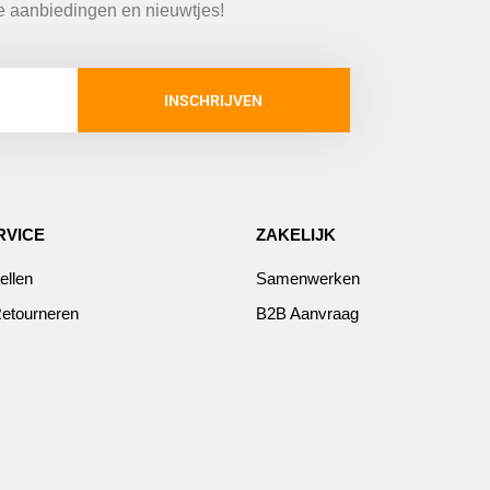
te aanbiedingen en nieuwtjes!
INSCHRIJVEN
RVICE
ZAKELIJK
ellen
Samenwerken
etourneren
B2B Aanvraag