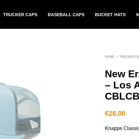
TRUCKER CAPS
BASEBALL CAPS
BUCKET HATS
HOME
/
TRUCKER C
New Er
– Los 
CBLCB
€
28,00
Knappe Classic