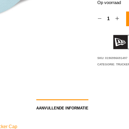
Op voorraad
SKU:
0196996691497
CATEGORIE:
TRUCKE
AANVULLENDE INFORMATIE
cker Cap