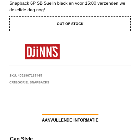
Snapback 6P SB Suelin black en voor 15:00 verzenden we
dezelfde dag nog!
OUT OF STOCK
SKU:
4051967137465
CATEGORIE:
SNAPBACKS
AANVULLENDE INFORMATIE
Cap Style