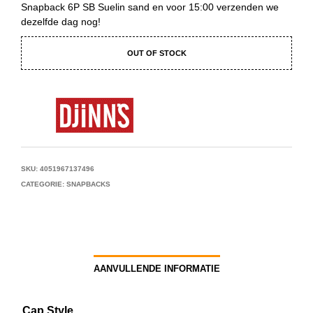
Snapback 6P SB Suelin sand en voor 15:00 verzenden we
dezelfde dag nog!
OUT OF STOCK
SKU:
4051967137496
CATEGORIE:
SNAPBACKS
AANVULLENDE INFORMATIE
Cap Style