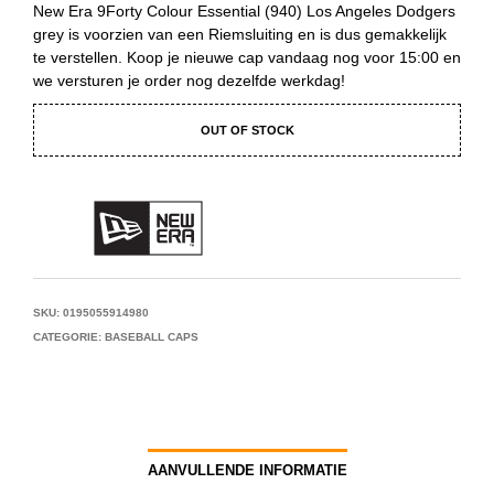
New Era 9Forty Colour Essential (940) Los Angeles Dodgers
grey is voorzien van een Riemsluiting en is dus gemakkelijk
te verstellen. Koop je nieuwe cap vandaag nog voor 15:00 en
we versturen je order nog dezelfde werkdag!
OUT OF STOCK
SKU:
0195055914980
CATEGORIE:
BASEBALL CAPS
AANVULLENDE INFORMATIE