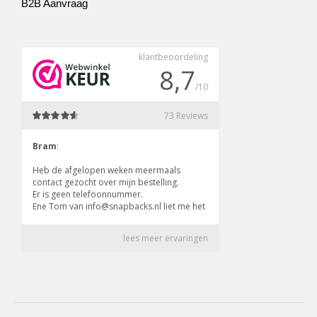
B2B Aanvraag