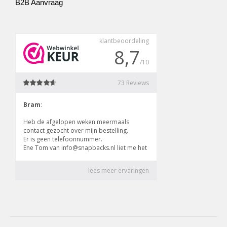
B2B Aanvraag