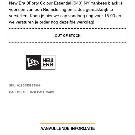
New Era 9Forty Colour Essential (940) NY Yankees black is
voorzien van een Riemsluiting en is dus gemakkelijk te
verstellen. Koop je nieuwe cap vandaag nog voor 15:00 en
we versturen je order nog dezelfde werkdag!
OUT OF STOCK
SKU:
0195055914966
CATEGORIE:
BASEBALL CAPS
AANVULLENDE INFORMATIE