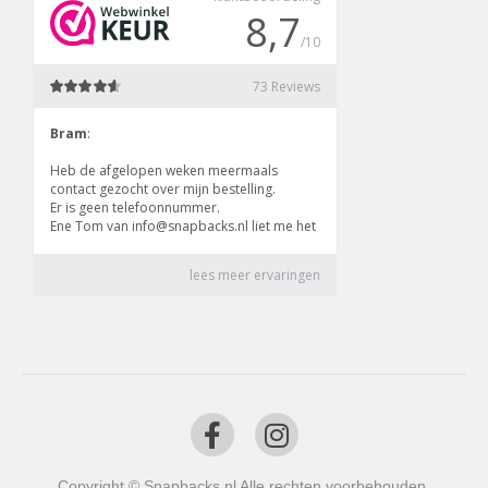
Copyright © Snapbacks.nl Alle rechten voorbehouden.