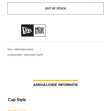
OUT OF STOCK
SKU:
0885430014502
CATEGORIE:
TRUCKER CAPS
AANVULLENDE INFORMATIE
Cap Style
Trucker Cap