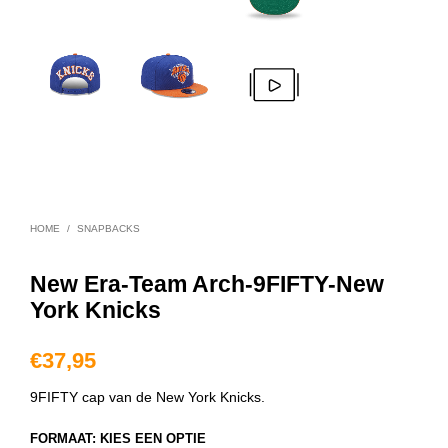
HOME
/
SNAPBACKS
New Era-Team Arch-9FIFTY-New
York Knicks
€
37,95
9FIFTY cap van de New York Knicks.
FORMAAT
:
KIES EEN OPTIE