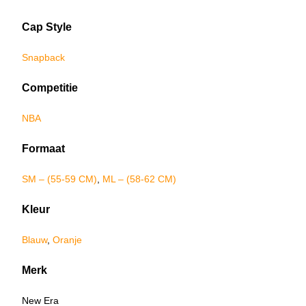
Cap Style
Snapback
Competitie
NBA
Formaat
SM – (55-59 CM)
,
ML – (58-62 CM)
Kleur
Blauw
,
Oranje
Merk
New Era