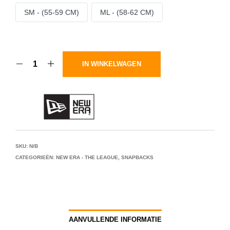
SM - (55-59 CM)
ML - (58-62 CM)
IN WINKELWAGEN
SKU:
N/B
CATEGORIEËN:
NEW ERA - THE LEAGUE
,
SNAPBACKS
AANVULLENDE INFORMATIE