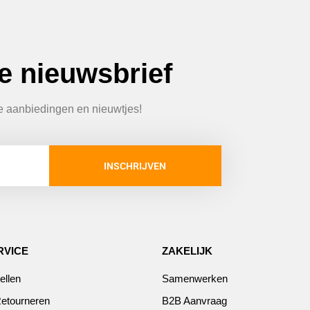
ze nieuwsbrief
te aanbiedingen en nieuwtjes!
INSCHRIJVEN
RVICE
ZAKELIJK
ellen
Samenwerken
etourneren
B2B Aanvraag