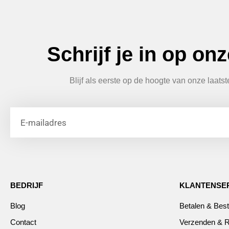
Schrijf je in op on
Blijf als eerste op de hoogte van onze laats
BEDRIJF
KLANTENSE
Blog
Betalen & Best
Contact
Verzenden & R