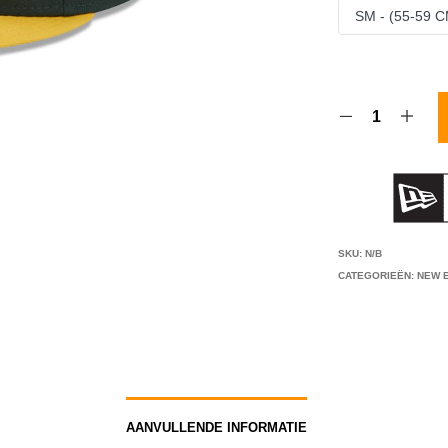
SM - (55-59 C
SKU:
N/B
CATEGORIEËN:
NEW E
AANVULLENDE INFORMATIE