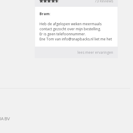
MA BV