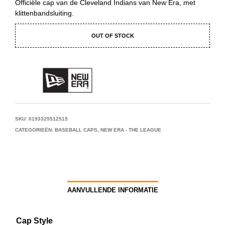
Officiële cap van de Cleveland Indians van New Era, met
klittenbandsluiting.
OUT OF STOCK
SKU:
0193325512515
CATEGORIEËN:
BASEBALL CAPS
,
NEW ERA - THE LEAGUE
AANVULLENDE INFORMATIE
Cap Style