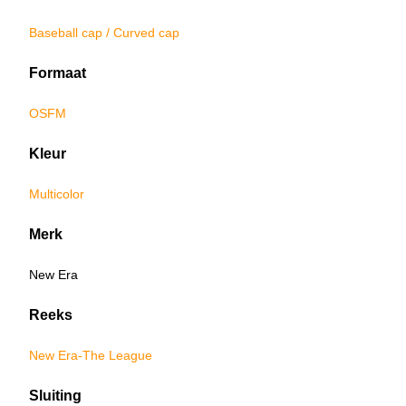
Baseball cap / Curved cap
Formaat
OSFM
Kleur
Multicolor
Merk
New Era
Reeks
New Era-The League
Sluiting