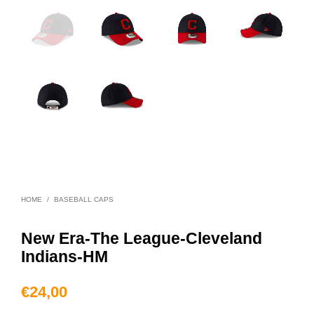
HOME
/
BASEBALL CAPS
New Era-The League-Cleveland
Indians-HM
€
24,00