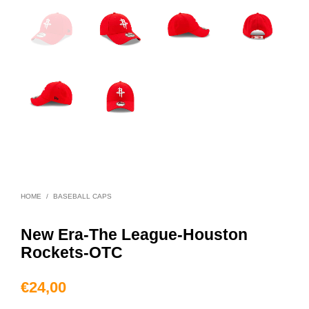
HOME
/
BASEBALL CAPS
New Era-The League-Houston
Rockets-OTC
€
24,00