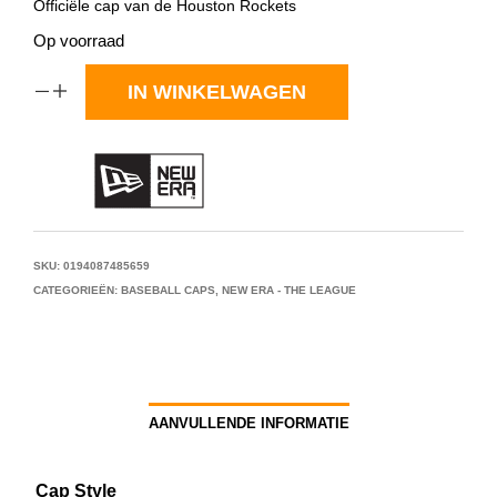
Officiële cap van de Houston Rockets
Op voorraad
IN WINKELWAGEN
SKU:
0194087485659
CATEGORIEËN:
BASEBALL CAPS
,
NEW ERA - THE LEAGUE
AANVULLENDE INFORMATIE
Cap Style