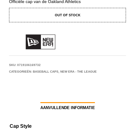
Officiële cap van de Oakland Athletics
OUT OF STOCK
SKU:
0719106169732
CATEGORIEËN:
BASEBALL CAPS
,
NEW ERA - THE LEAGUE
AANVULLENDE INFORMATIE
Cap Style