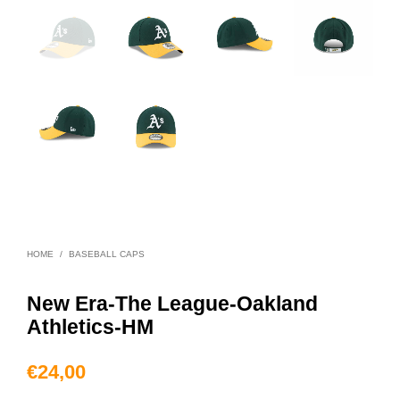
HOME
/
BASEBALL CAPS
New Era-The League-Oakland
Athletics-HM
€
24,00