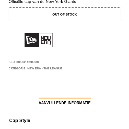
Officiële cap van de New York Giants
OUT OF STOCK
SKU:
0886614236680
CATEGORIE:
NEW ERA - THE LEAGUE
AANVULLENDE INFORMATIE
Cap Style