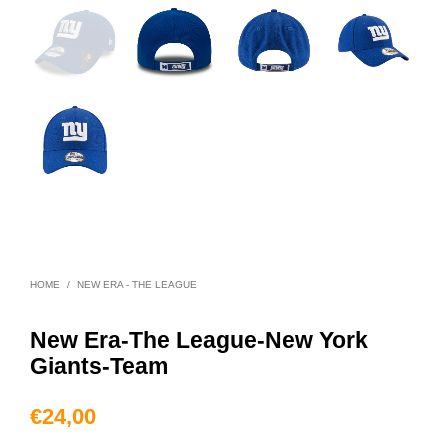
HOME
/
NEW ERA - THE LEAGUE
New Era-The League-New York
Giants-Team
€
24,00