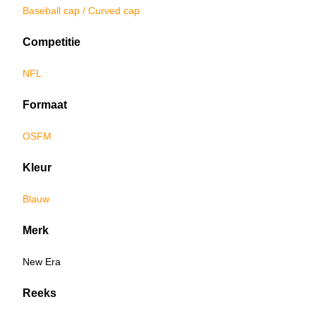
Baseball cap / Curved cap
Competitie
NFL
Formaat
OSFM
Kleur
Blauw
Merk
New Era
Reeks