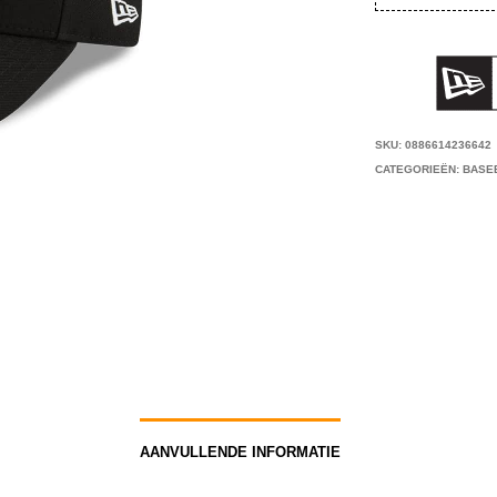
SKU:
0886614236642
CATEGORIEËN:
BASE
AANVULLENDE INFORMATIE