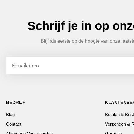
Schrijf je in op on
Blijf als eerste op de hoogte van onze laats
BEDRIJF
KLANTENSE
Blog
Betalen & Best
Contact
Verzenden & R
Algemene Voorwaarden
Garantie