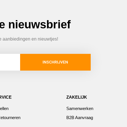
ze nieuwsbrief
te aanbiedingen en nieuwtjes!
INSCHRIJVEN
RVICE
ZAKELIJK
ellen
Samenwerken
etourneren
B2B Aanvraag